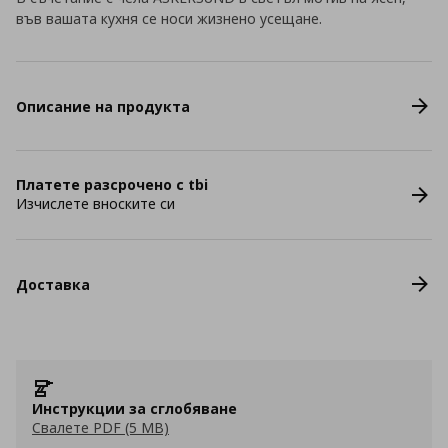
във вашата кухня се носи жизнено усещане.
Описание на продукта
Платете разсрочено с tbi
Изчислете вноските си
Доставка
Инструкции за сглобяване
Свалете PDF (5 MB)