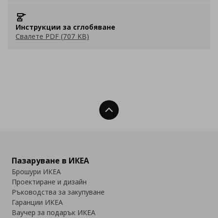
Инструкции за сглобяване
Свалете PDF (707 KB)
Нагоре
Пазаруване в ИКЕА
Брошури ИКЕА
Проектиране и дизайн
Ръководства за закупуване
Гаранции ИКЕА
Ваучер за подарък ИКЕА