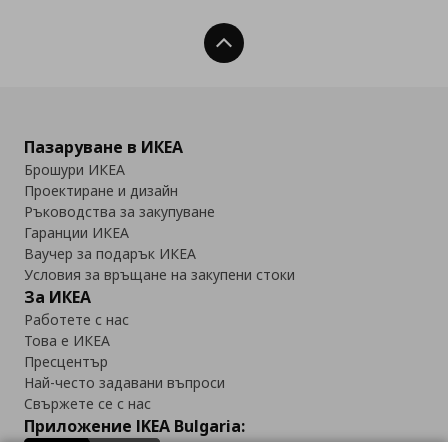
Нагоре
Пазаруване в ИКЕА
Брошури ИКЕА
Проектиране и дизайн
Ръководства за закупуване
Гаранции ИКЕА
Ваучер за подарък ИКЕА
Условия за връщане на закупени стоки
За ИКЕА
Работете с нас
Това е ИКЕА
Пресцентър
Най-често задавани въпроси
Свържете се с нас
Приложение IKEA Bulgaria: