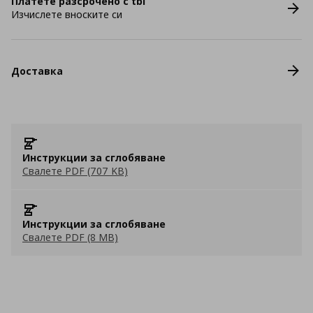
Платете разсрочено с tbi
Изчислете вноските си
Доставка
Инструкции за сглобяване
Свалете PDF (707 KB)
Инструкции за сглобяване
Свалете PDF (8 MB)