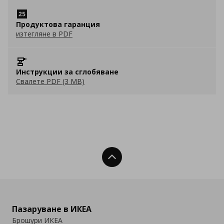
Продуктова гаранция
изтегляне в PDF
Инструкции за сглобяване
Свалете PDF (3 MB)
Нагоре
Пазаруване в ИКЕА
Брошури ИКЕА