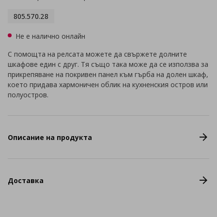
805.570.28
Не е налично онлайн
С помощта на релсата можете да свържете долните
шкафове един с друг. Тя също така може да се използва за
прикрепяване на покривен панел към гърба на долен шкаф,
което придава хармоничен облик на кухненския остров или
полуостров.
Описание на продукта
Доставка