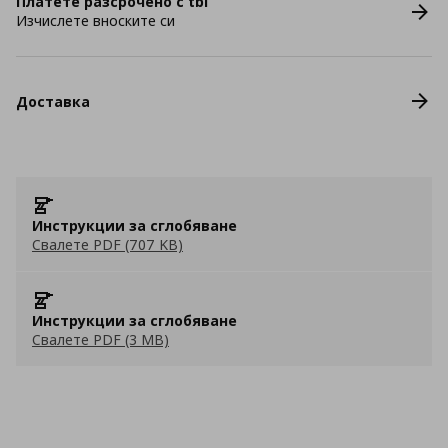
Платете разсрочено с tbi
Изчислете вноските си
Доставка
Инструкции за сглобяване
Свалете PDF (707 KB)
Инструкции за сглобяване
Свалете PDF (3 MB)