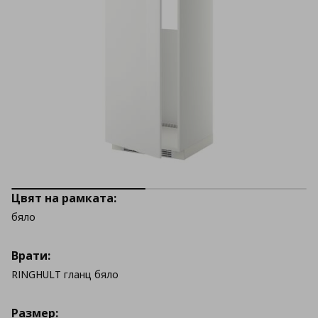
Цвят на рамката:
бяло
Врати:
RINGHULT гланц бяло
Размер: