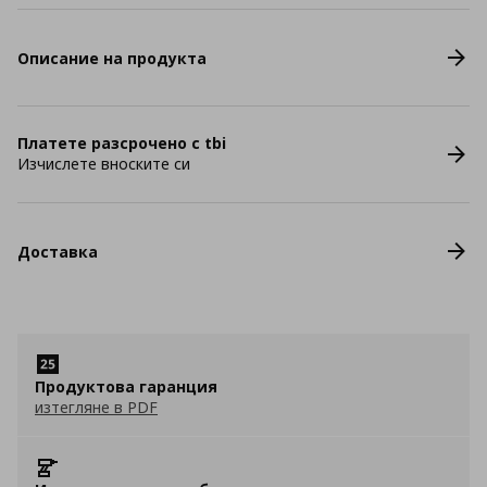
Описание на продукта
Платете разсрочено с tbi
Изчислете вноските си
Доставка
Продуктова гаранция
изтегляне в PDF