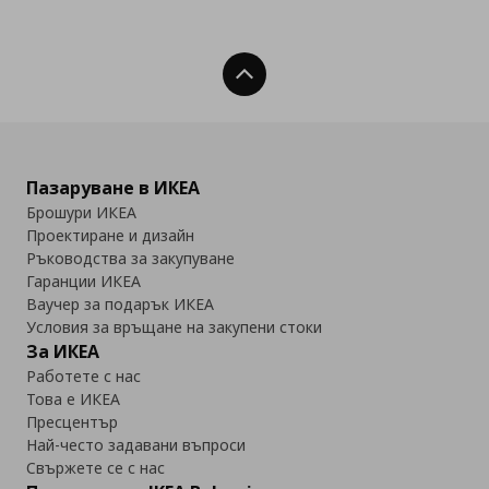
Нагоре
Пазаруване в ИКЕА
Брошури ИКЕА
Проектиране и дизайн
Ръководства за закупуване
Гаранции ИКЕА
Ваучер за подарък ИКЕА
Условия за връщане на закупени стоки
За ИКЕА
Работете с нас
Това е ИКЕА
Пресцентър
Най-често задавани въпроси
Свържете се с нас