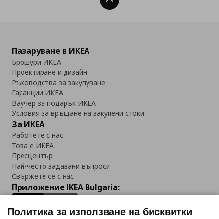
Нагоре
Пазаруване в ИКЕА
Брошури ИКЕА
Проектиране и дизайн
Ръководства за закупуване
Гаранции ИКЕА
Ваучер за подарък ИКЕА
Условия за връщане на закупени стоки
За ИКЕА
Работете с нас
Това е ИКЕА
Пресцентър
Най-често задавани въпроси
Свържете се с нас
Приложение IKEA Bulgaria:
Политика за използване на бисквитки