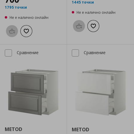
1445 точки
1795 точки
Не е налично онлайн
Не е налично онлайн
Προσθήκη στο καλάθι
Добави към списък
Προσθήκη στο καλάθι
Добави към списъка с любими
Сравнение
Сравнение
METOD
METOD