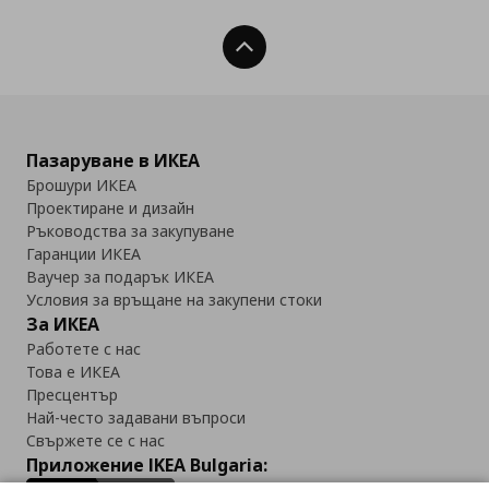
Нагоре
Пазаруване в ИКЕА
Брошури ИКЕА
Проектиране и дизайн
Ръководства за закупуване
Гаранции ИКЕА
Ваучер за подарък ИКЕА
Условия за връщане на закупени стоки
За ИКЕА
Работете с нас
Това е ИКЕА
Пресцентър
Най-често задавани въпроси
Свържете се с нас
Приложение IKEA Bulgaria: