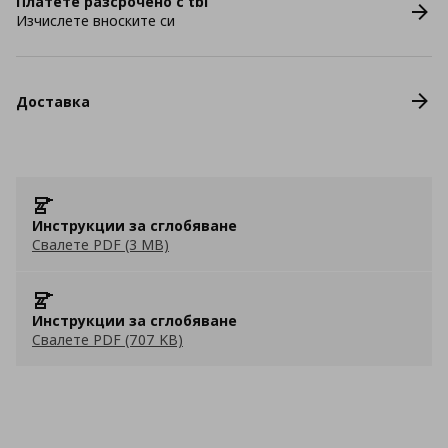
Платете разсрочено с tbi
Изчислете вноските си
Доставка
Инструкции за сглобяване
Свалете PDF (3 MB)
Инструкции за сглобяване
Свалете PDF (707 KB)