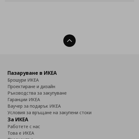
Нагоре
Пазаруване в ИКЕА
Брошури ИКЕА
Проектиране и дизайн
Ръководства за закупуване
Гаранции ИКЕА
Ваучер за подарък ИКЕА
Условия за връщане на закупени стоки
За ИКЕА
Работете с нас
Това е ИКЕА