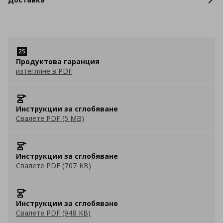
Продуктова гаранция
изтегляне в PDF
Инструкции за сглобяване
Свалете PDF (5 MB)
Инструкции за сглобяване
Свалете PDF (707 KB)
Инструкции за сглобяване
Свалете PDF (948 KB)