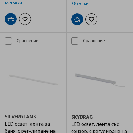
65 точки
75 точки
Добави в кошницата
Добави към списъка с любими
Добави в кошницата
Добави към списъка
Сравнение
Сравнение
SILVERGLANS
SKYDRAG
LED освет. лента за
LED освет. лента със
баня, с регулиране на
сензор, с регулиране на