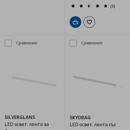
(3)
Добави в кошницата
Добави към списъка
Сравнение
Сравнение
SILVERGLANS
SKYDRAG
LED освет. лента за
LED освет. лента със