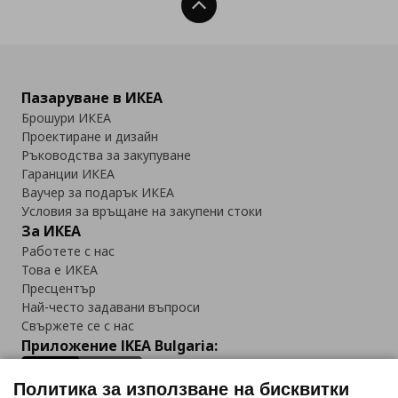
Нагоре
Пазаруване в ИКЕА
Брошури ИКЕА
Проектиране и дизайн
Ръководства за закупуване
Гаранции ИКЕА
Ваучер за подарък ИКЕА
Условия за връщане на закупени стоки
За ИКЕА
Работете с нас
Това е ИКЕА
Пресцентър
Най-често задавани въпроси
Свържете се с нас
Приложение IKEA Bulgaria:
Политика за използване на бисквитки