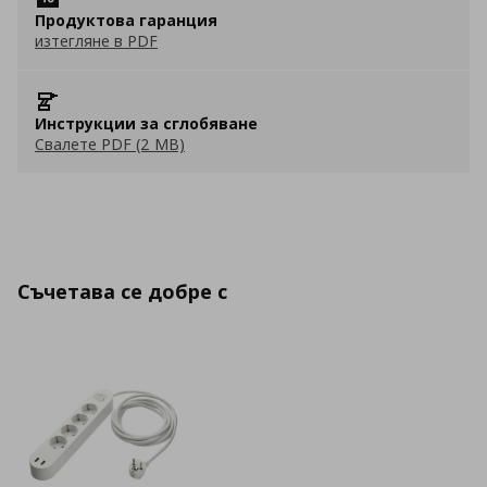
Продуктова гаранция
изтегляне в PDF
Инструкции за сглобяване
Свалете PDF (2 MB)
Съчетава се добре с