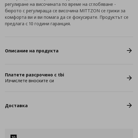
регулиране на височината по време на сглобяване -
бюрото с регулираща се височина MITTZON се грижи за
комфорта ви и ви помага да се фокусирате. Продуктът се
предлага с 10 години гаранция.
Описание на продукта
Платете разсрочено с tbi
Изчислете вноските си
Доставка