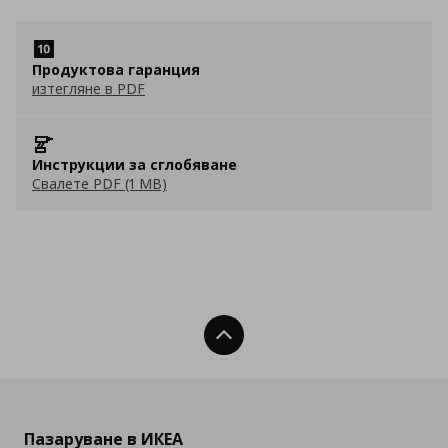
Продуктова гаранция
изтегляне в PDF
Инструкции за сглобяване
Свалете PDF (1 MB)
Нагоре
Пазаруване в ИКЕА