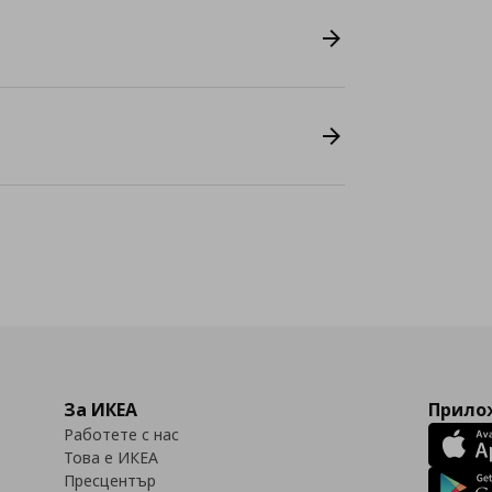
За ИКЕА
Прилож
Работете с нас
Това е ИКЕА
Пресцентър