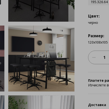
195.326.64
Цвят:
черно
Размер:
120x108x105
Платете ра
Изчислете в
Доставка