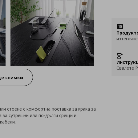
Продукт
изтегляне
Инструкц
Свалете P
е снимки
ли стоене с комфортна поставка за крака за
 за сутрешни или по-дълги срещи и
 кабели.