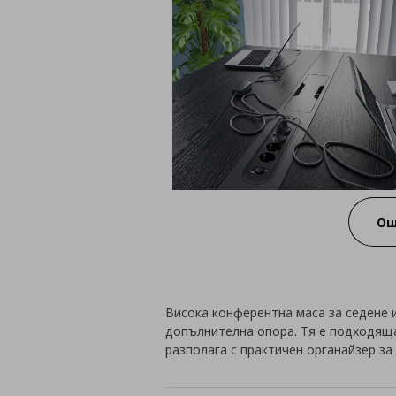
Ощ
Висока конферентна маса за седене и
допълнителна опора. Тя е подходяща
разполага с практичен органайзер за