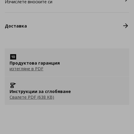
Изчислете вноските си
Доставка
Продуктова гаранция
изтегляне в PDF
Инструкции за сглобяване
Свалете PDF (638 KB)