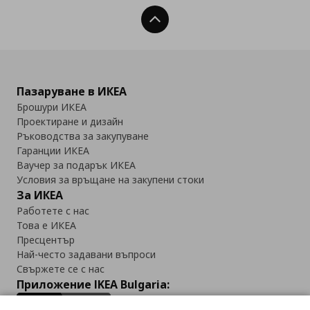
Нагоре
Пазаруване в ИКЕА
Брошури ИКЕА
Проектиране и дизайн
Ръководства за закупуване
Гаранции ИКЕА
Ваучер за подарък ИКЕА
Условия за връщане на закупени стоки
За ИКЕА
Работете с нас
Това е ИКЕА
Пресцентър
Най-често задавани въпроси
Свържете се с нас
Приложение IKEA Bulgaria: