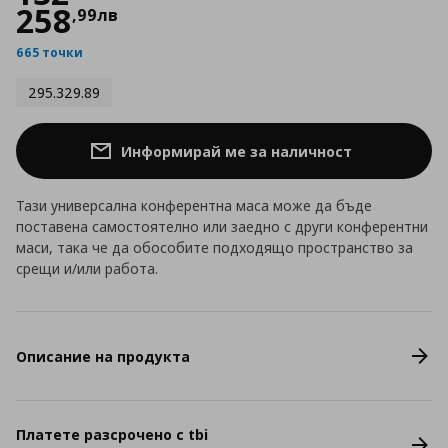
258
,
99
лв
665 точки
295.329.89
Информирай ме за наличност
Тази универсална конферентна маса може да бъде
поставена самостоятелно или заедно с други конферентни
маси, така че да обособите подходящо пространство за
срещи и/или работа.
Описание на продукта
Платете разсрочено с tbi