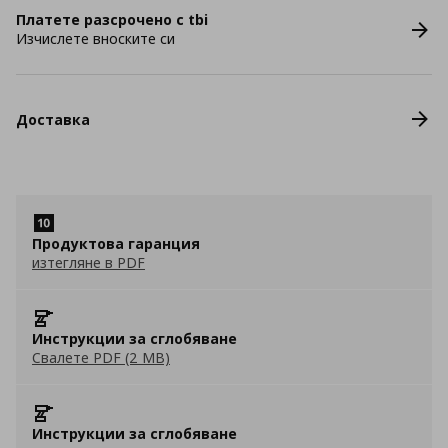
Платете разсрочено с tbi
Изчислете вноските си
Доставка
Продуктова гаранция
изтегляне в PDF
Инструкции за сглобяване
Свалете PDF (2 MB)
Инструкции за сглобяване