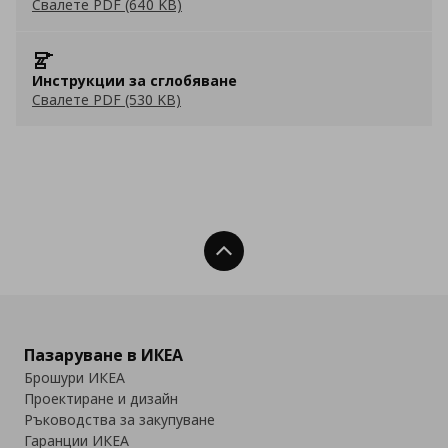
Свалете PDF (640 KB)
Инструкции за сглобяване
Свалете PDF (530 KB)
Нагоре
Пазаруване в ИКЕА
Брошури ИКЕА
Проектиране и дизайн
Ръководства за закупуване
Гаранции ИКЕА