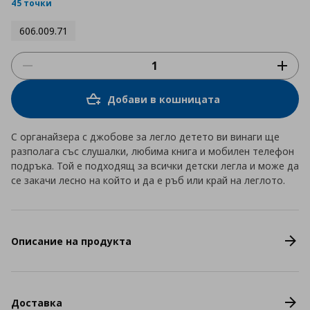
rating
45 точки
606.009.71
Добави в кошницата
С органайзера с джобове за легло детето ви винаги ще
разполага със слушалки, любима книга и мобилен телефон
подръка. Той е подходящ за всички детски легла и може да
се закачи лесно на който и да е ръб или край на леглото.
Описание на продукта
Доставка