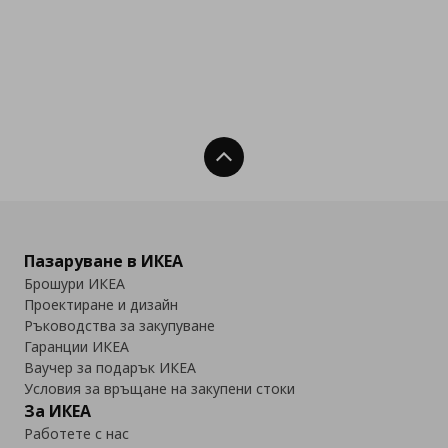
Нагоре
Пазаруване в ИКЕА
Брошури ИКЕА
Проектиране и дизайн
Ръководства за закупуване
Гаранции ИКЕА
Ваучер за подарък ИКЕА
Условия за връщане на закупени стоки
За ИКЕА
Работете с нас