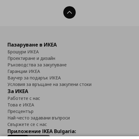
Нагоре
Пазаруване в ИКЕА
Брошури ИКЕА
Проектиране и дизайн
Ръководства за закупуване
Гаранции ИКЕА
Ваучер за подарък ИКЕА
Условия за връщане на закупени стоки
За ИКЕА
Работете с нас
Това е ИКЕА
Пресцентър
Най-често задавани въпроси
Свържете се с нас
Приложение IKEA Bulgaria: