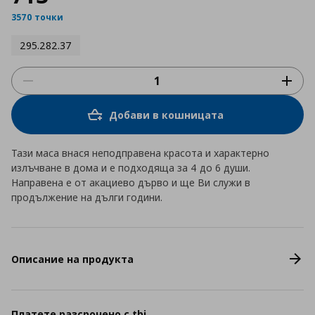
3570 точки
295.282.37
Добави в кошницата
Тази маса внася неподправена красота и характерно
излъчване в дома и е подходяща за 4 до 6 души.
Направена е от акациево дърво и ще Ви служи в
продължение на дълги години.
Описание на продукта
Платете разсрочено с tbi