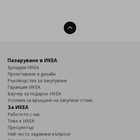
Нагоре
Пазаруване в ИКЕА
Брошури ИКЕА
Проектиране и дизайн
Ръководства за закупуване
Гаранции ИКЕА
Ваучер за подарък ИКЕА
Условия за връщане на закупени стоки
За ИКЕА
Работете с нас
Това е ИКЕА
Пресцентър
Най-често задавани въпроси