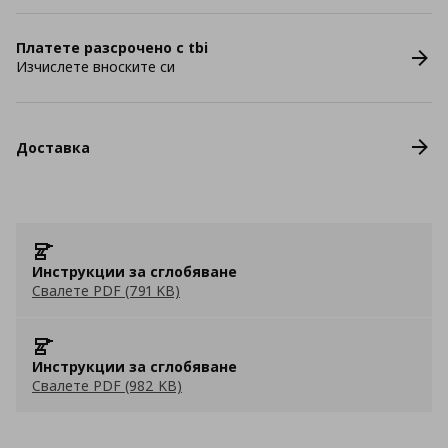
Платете разсрочено с tbi
Изчислете вноските си
Доставка
Инструкции за сглобяване
Свалете PDF (791 KB)
Инструкции за сглобяване
Свалете PDF (982 KB)