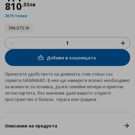
810
,
03
лв
2075 точки
396.075.16
Добави в кошницата
Пренесете удобството на дневната стая отвън със
серията NÄMMARÖ. В нея ще намерите всичко необходимо
за моменти за почивка, дълги семейни вечери и приятни
летни партита, без значение дали вашето открито
пространство е балкон, тераса или градина.
Описание на продукта