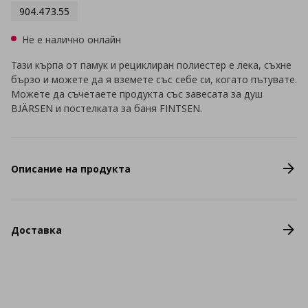
904.473.55
Не е налично онлайн
Тази кърпа от памук и рециклиран полиестер е лека, съхне
бързо и можете да я вземете със себе си, когато пътувате.
Можете да съчетаете продукта със завесата за душ
BJÄRSEN и постелката за баня FINTSEN.
Описание на продукта
Доставка