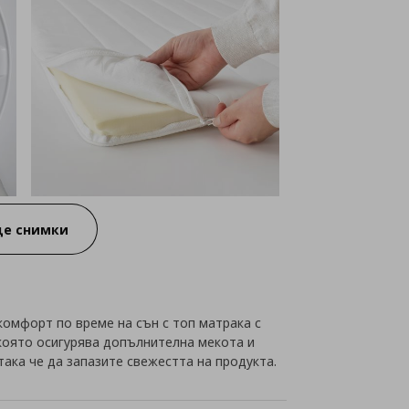
е снимки
омфорт по време на сън с топ матрака с
 която осигурява допълнителна мекота и
ака че да запазите свежестта на продукта.