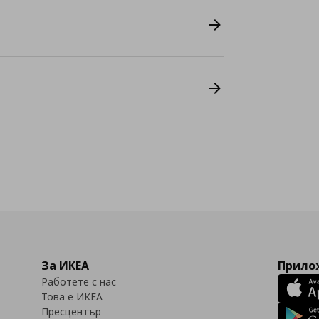
За ИКЕА
Прилож
Работете с нас
Това е ИКЕА
Пресцентър