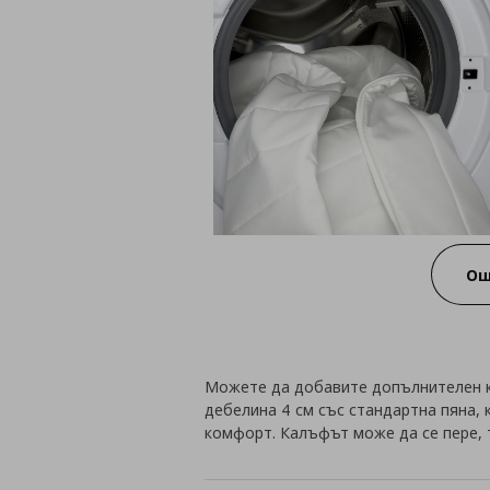
Ощ
Можете да добавите допълнителен к
дебелина 4 см със стандартна пяна,
комфорт. Калъфът може да се пере, т