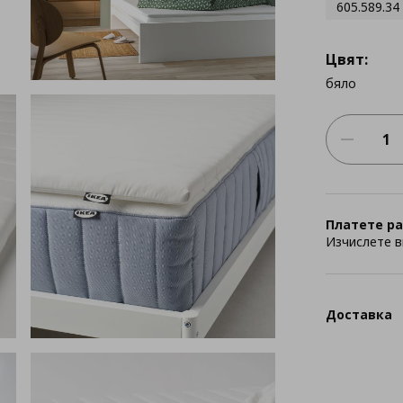
605.589.34
Цвят:
бяло
Платете ра
Изчислете в
Доставка