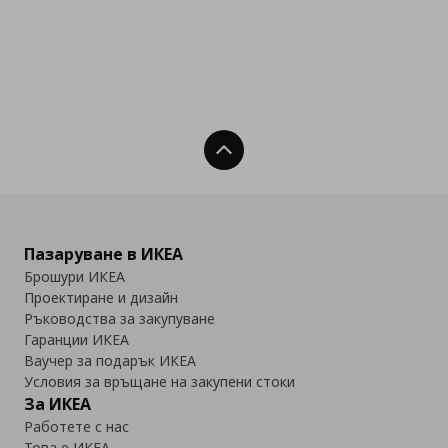
Нагоре
Пазаруване в ИКЕА
Брошури ИКЕА
Проектиране и дизайн
Ръководства за закупуване
Гаранции ИКЕА
Ваучер за подарък ИКЕА
Условия за връщане на закупени стоки
За ИКЕА
Работете с нас
Това е ИКЕА