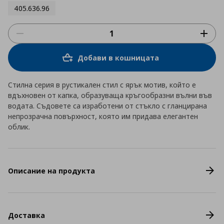
405.636.96
Добави в кошницата
Стилна серия в рустикален стил с ярък мотив, който е
вдъхновен от капка, образуваща кръгообразни вълни във
водата. Съдовете са изработени от стъкло с гланцирана
непрозрачна повърхност, която им придава елегантен
облик.
Описание на продукта
Доставка