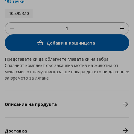
rating
105 точки
405.953.10
Добави в кошницата
Представете си да облегнете главата си на зебра!
Спалният комплект със закачлив мотив на животни от
мека смес от памук/вискоза ще накара детето ви да копнее
за времето за лягане.
Описание на продукта
Доставка