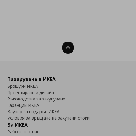
Нагоре
Пазаруване в ИКЕА
Брошури ИКЕА
Проектиране и дизайн
Ръководства за закупуване
Гаранции ИКЕА
Ваучер за подарък ИКЕА
Условия за връщане на закупени стоки
За ИКЕА
Работете с нас