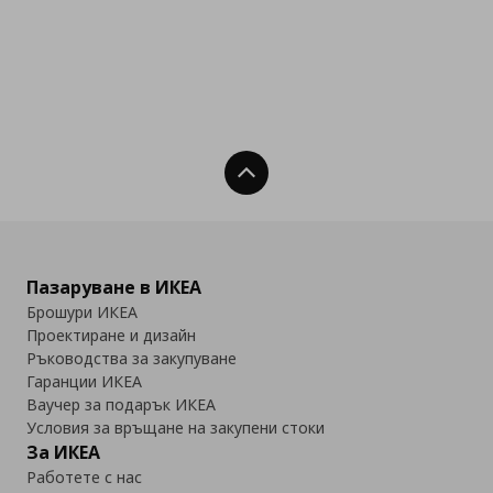
Нагоре
Пазаруване в ИКЕА
Брошури ИКЕА
Проектиране и дизайн
Ръководства за закупуване
Гаранции ИКЕА
Ваучер за подарък ИКЕА
Условия за връщане на закупени стоки
За ИКЕА
Работете с нас