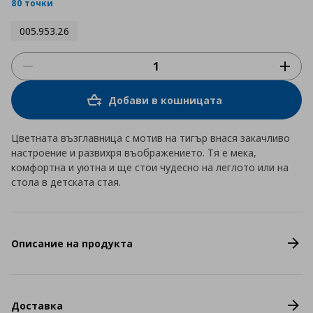
rating
80 точки
005.953.26
Добави в кошницата
Цветната възглавница с мотив на тигър внася закачливо
настроение и развихря въображението. Тя е мека,
комфортна и уютна и ще стои чудесно на леглото или на
стола в детската стая.
Описание на продукта
Доставка