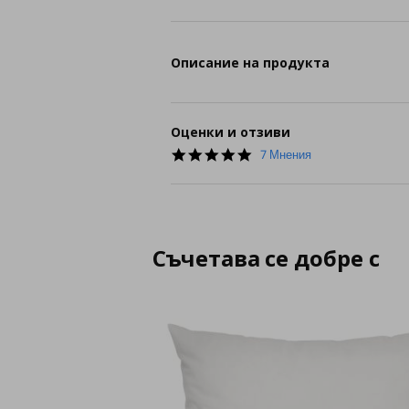
Описание на продукта
Оценки и отзиви
4.9
7 Мнения
star
rating
Съчетава се добре с