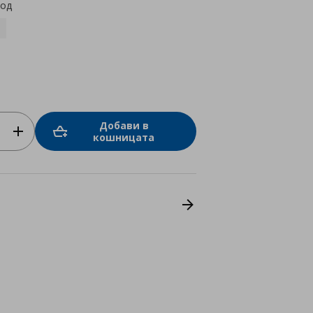
код
Добави в
кошницата