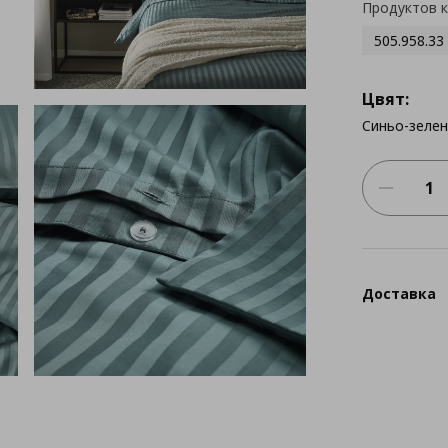
Продуктов 
505.958.33
Цвят:
Синьо-зеле
Доставка