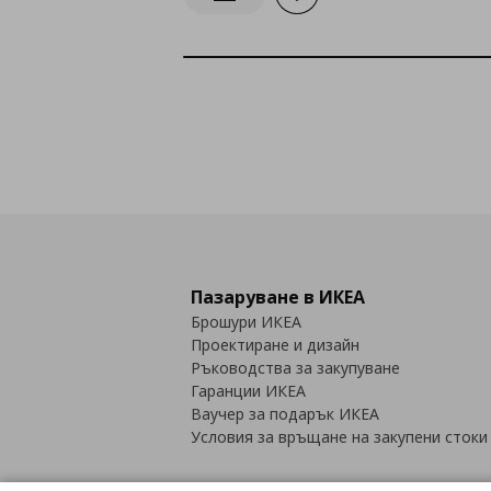
Информирай ме за наличност
Пазаруване в ИКЕА
Брошури ИКЕА
Проектиране и дизайн
Ръководства за закупуване
Гаранции ИКЕА
Ваучер за подарък ИКЕА
Условия за връщане на закупени стоки