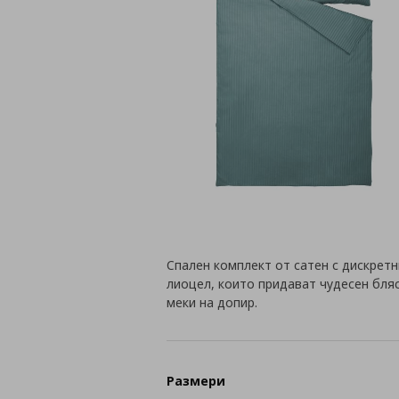
Спален комплект от сатен с дискретн
лиоцел, които придават чудесен бляс
меки на допир.
Размери