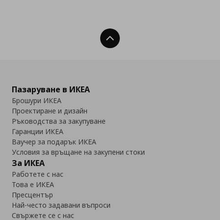
Нагоре
Пазаруване в ИКЕА
Брошури ИКЕА
Проектиране и дизайн
Ръководства за закупуване
Гаранции ИКЕА
Ваучер за подарък ИКЕА
Условия за връщане на закупени стоки
За ИКЕА
Работете с нас
Това е ИКЕА
Пресцентър
Най-често задавани въпроси
Свържете се с нас