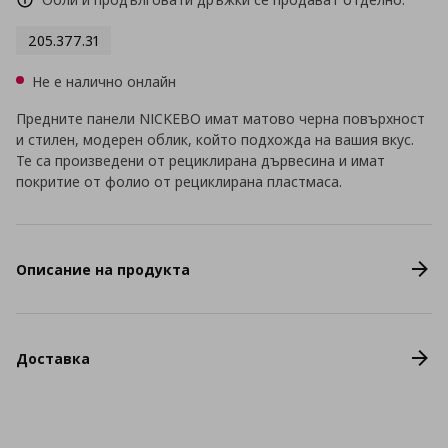
205.377.31
Не е налично онлайн
Предните панели NICKEBO имат матово черна повърхност
и стилен, модерен облик, който подхожда на вашия вкус.
Те са произведени от рециклирана дървесина и имат
покритие от фолио от рециклирана пластмаса.
Описание на продукта
Доставка