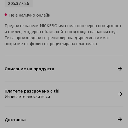
205.377.26
Не е налично онлайн
Предните панели NICKEBO имат матово черна повърхност
и стилен, модерен облик, който подхожда на вашия вкус.
Те са произведени от рециклирана дървесина и имат
покритие от фолио от рециклирана пластмаса.
Описание на продукта
Платете разсрочено с tbi
Изчислете вноските си
Доставка