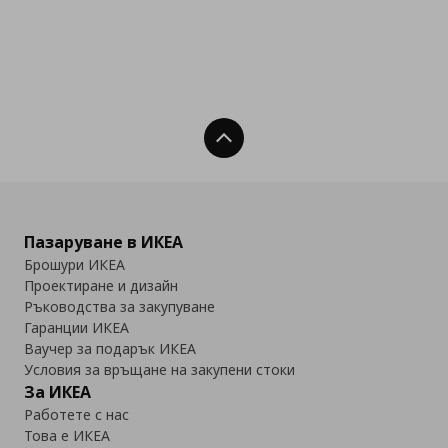
Нагоре
Пазаруване в ИКЕА
Брошури ИКЕА
Проектиране и дизайн
Ръководства за закупуване
Гаранции ИКЕА
Ваучер за подарък ИКЕА
Условия за връщане на закупени стоки
За ИКЕА
Работете с нас
Това е ИКЕА