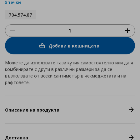
rating
5 точки
704.574.87
Добави в кошницата
Можете да използвате тази кутия самостоятелно или да я
комбинирате с други в различни размери за да се
възползвате от всеки сантиметър в чекмеджетата и на
рафтовете.
Описание на продукта
Доставка