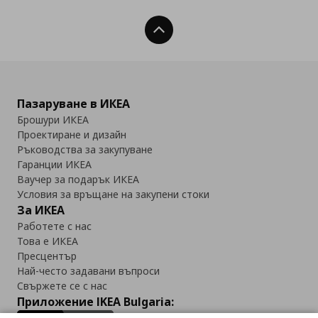
Нагоре
Пазаруване в ИКЕА
Брошури ИКЕА
Проектиране и дизайн
Ръководства за закупуване
Гаранции ИКЕА
Ваучер за подарък ИКЕА
Условия за връщане на закупени стоки
За ИКЕА
Работете с нас
Това е ИКЕА
Пресцентър
Най-често задавани въпроси
Свържете се с нас
Приложение IKEA Bulgaria: