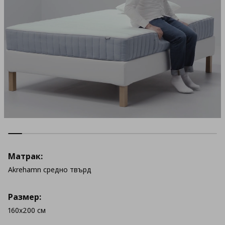
Матрак:
Akrehamn средно твърд
Размер:
160x200 см