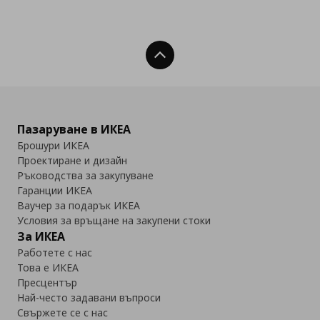
Нагоре
Пазаруване в ИКЕА
Брошури ИКЕА
Проектиране и дизайн
Ръководства за закупуване
Гаранции ИКЕА
Ваучер за подарък ИКЕА
Условия за връщане на закупени стоки
За ИКЕА
Работете с нас
Това е ИКЕА
Пресцентър
Най-често задавани въпроси
Свържете се с нас