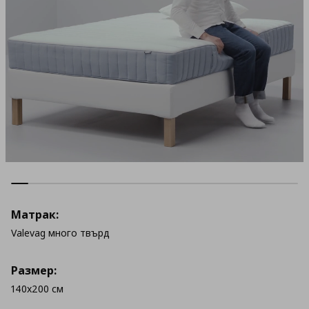
Матрак:
Valevag много твърд
Размер:
140x200 см