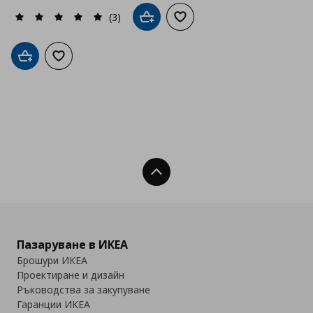
(3)
Добави в кошницата
Добави към списъка с люб
Добави в кошницата
Добави към списъка с любими
Нагоре
Пазаруване в ИКЕА
Брошури ИКЕА
Проектиране и дизайн
Ръководства за закупуване
Гаранции ИКЕА