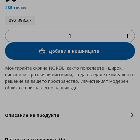
485 точки
092.398.27
Добави в кошницата
Монтирайте скрина NORDLI както пожелаете - широк,
нисък или с различни височини, за да създадете идеалното
решение за вашето пространство. Изчистеният модерен
облик се вписва лесно навсякъде.
Описание на продукта
Платете разсрочено с tbi