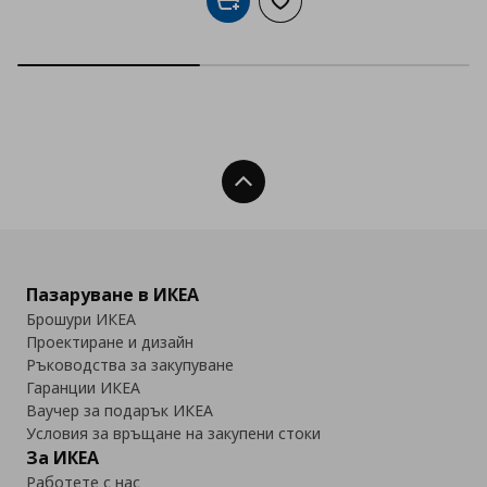
Добави в кошницата
Добави към списъка с люб
Нагоре
Пазаруване в ИКЕА
Брошури ИКЕА
Проектиране и дизайн
Ръководства за закупуване
Гаранции ИКЕА
Ваучер за подарък ИКЕА
Условия за връщане на закупени стоки
За ИКЕА
Работете с нас