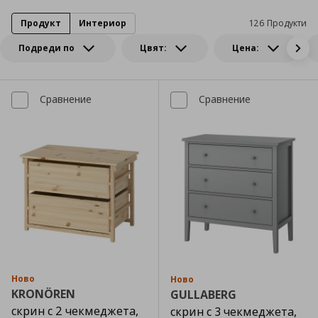
Продукт
Интериор
126 Продукти
Подреди по
Цвят:
Цена:
Сравнение
Сравнение
Ново
Ново
KRONÖREN
GULLABERG
скрин с 2 чекмеджета,
скрин с 3 чекмеджета,