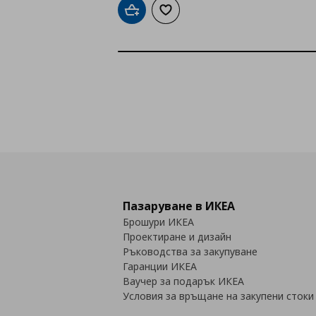
Добави в кошницата
Добави към списъка с любими
Пазаруване в ИКЕА
Брошури ИКЕА
Проектиране и дизайн
Ръководства за закупуване
Гаранции ИКЕА
Ваучер за подарък ИКЕА
Условия за връщане на закупени стоки