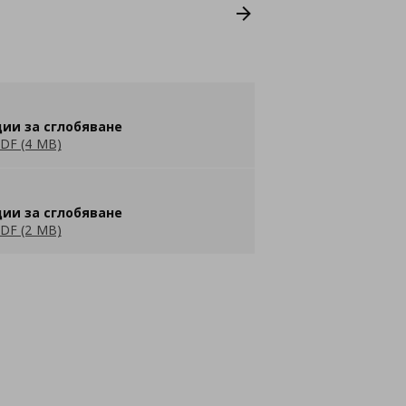
ии за сглобяване
DF (4 MB)
ии за сглобяване
DF (2 MB)