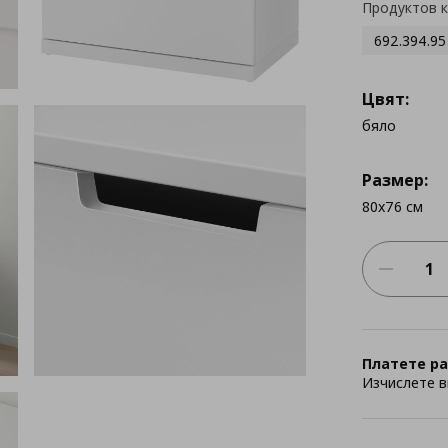
Продуктов 
692.394.95
Цвят:
бяло
Размер:
80x76 см
Платете ра
Изчислете в