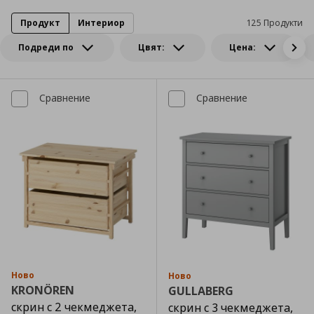
Продукт
Интериор
125 Продукти
Подреди по
Цвят:
Цена:
Сравнение
Сравнение
Ново
Ново
KRONÖREN
GULLABERG
скрин с 2 чекмеджета,
скрин с 3 чекмеджета,