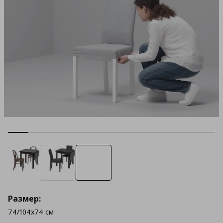
Размер:
74/104x74 см