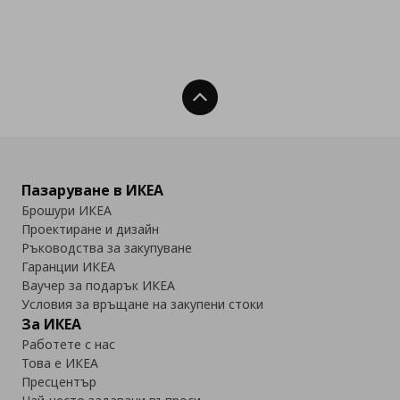
Нагоре
Пазаруване в ИКЕА
Брошури ИКЕА
Проектиране и дизайн
Ръководства за закупуване
Гаранции ИКЕА
Ваучер за подарък ИКЕА
Условия за връщане на закупени стоки
За ИКЕА
Работете с нас
Това е ИКЕА
Пресцентър