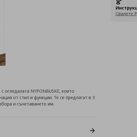
Инструкц
Свалете P
 с огледалата NYPONBUSKE, които
ция от стил и функции. Те се предлагат в 3
избора и съчетаването им.