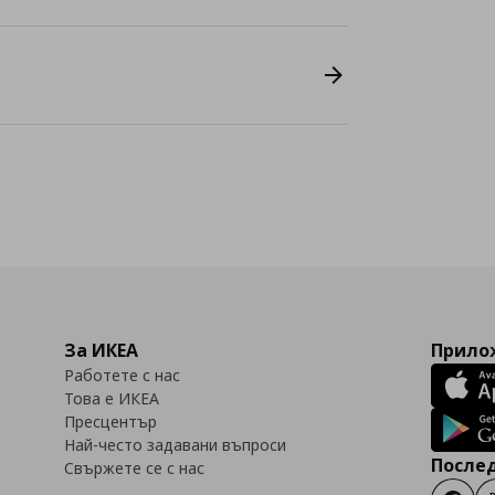
За ИКЕА
Прилож
Работете с нас
Това е ИКЕА
Пресцентър
Най-често задавани въпроси
Послед
Свържете се с нас