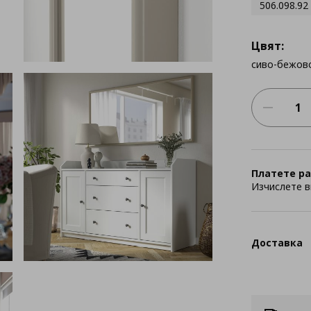
506.098.92
Цвят:
сиво-бежов
Платете ра
Изчислете в
Доставка