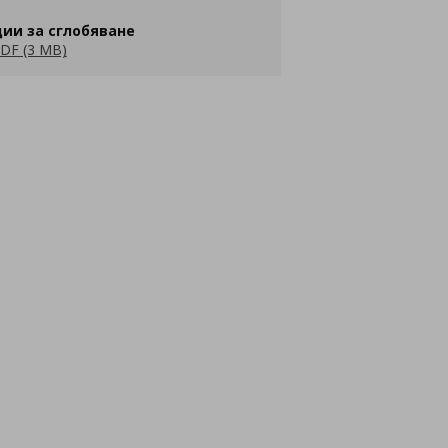
ии за сглобяване
DF (3 MB)