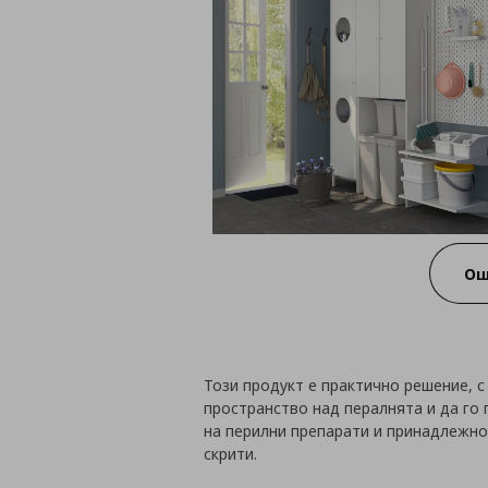
Ощ
Този продукт е практично решение, 
пространство над пералнята и да го
на перилни препарати и принадлежнос
скрити.