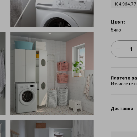
104.964.77
Цвят:
бяло
Платете ра
Изчислете в
Доставка