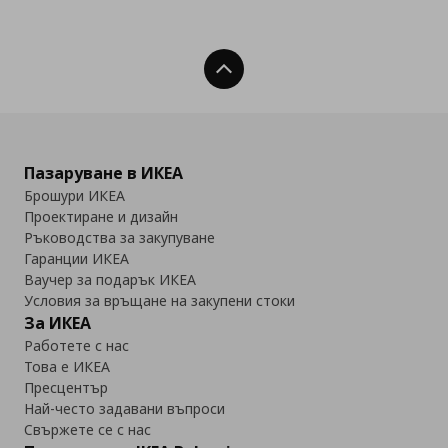
Нагоре
Пазаруване в ИКЕА
Брошури ИКЕА
Проектиране и дизайн
Ръководства за закупуване
Гаранции ИКЕА
Ваучер за подарък ИКЕА
Условия за връщане на закупени стоки
За ИКЕА
Работете с нас
Това е ИКЕА
Пресцентър
Най-често задавани въпроси
Свържете се с нас