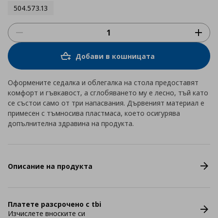
504.573.13
Добави в кошницата
Оформените седалка и облегалка на стола предоставят
комфорт и гъвкавост, а сглобяването му е лесно, тъй като
се състои само от три напасвания. Дървеният материал е
примесен с тъмносива пластмаса, което осигурява
допълнителна здравина на продукта.
Описание на продукта
Платете разсрочено с tbi
Изчислете вноските си