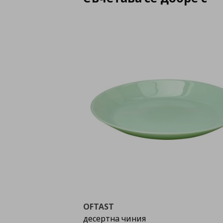
OFTAST
десертна чиния