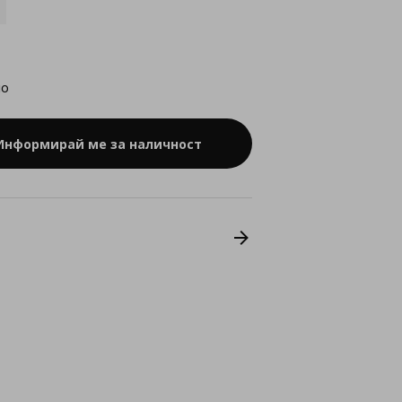
но
Информирай ме за наличност