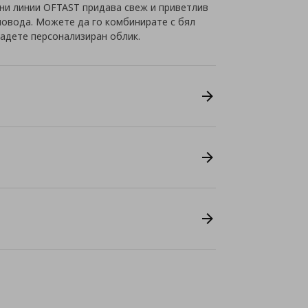
ени линии OFTAST придава свеж и приветлив
 повода. Можете да го комбинирате с бял
дадете персонализиран облик.