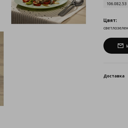
106.082.53
Цвят:
светлозеле
Доставка