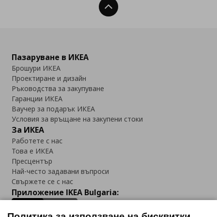
Нагоре
Пазаруване в ИКЕА
Брошури ИКЕА
Проектиране и дизайн
Ръководства за закупуване
Гаранции ИКЕА
Ваучер за подарък ИКЕА
Условия за връщане на закупени стоки
За ИКЕА
Работете с нас
Това е ИКЕА
Пресцентър
Най-често задавани въпроси
Свържете се с нас
Приложение IKEA Bulgaria:
Политика за използване на бисквитки