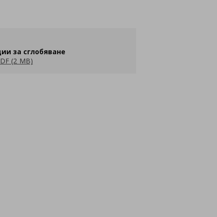
ии за сглобяване
DF (2 MB)