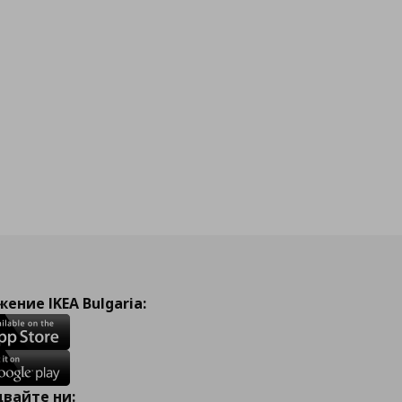
ение IKEA Bulgaria:
вайте ни: