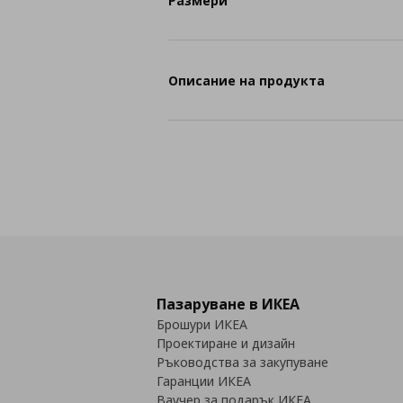
Размери
Описание на продукта
Пазаруване в ИКЕА
Брошури ИКЕА
Проектиране и дизайн
Ръководства за закупуване
Гаранции ИКЕА
Ваучер за подарък ИКЕА