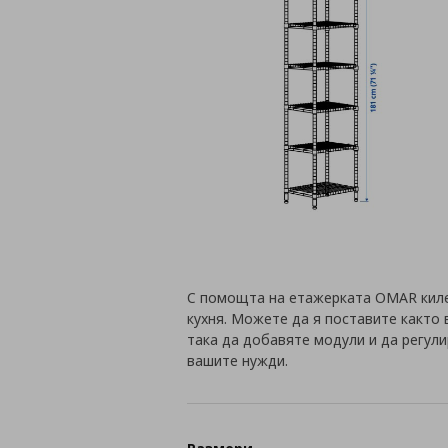
С помощта на етажерката OMAR киле
кухня. Можете да я поставите както 
така да добавяте модули и да регул
вашите нужди.