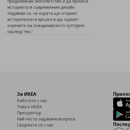
предизвикам любопитство и да пренеса
историята в съвременния дизайн.
Надявам се, че хората ще открият
историческата връзка и ще оценят
корените на скандинавското културно
наследство."
За ИКЕА
Прилож
Работете с нас
Това е ИКЕА
Пресцентър
Най-често задавани въпроси
Послед
Свържете се с нас