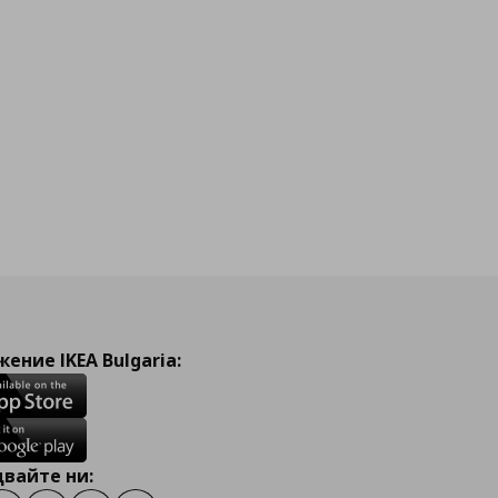
ение IKEA Bulgaria:
вайте ни: