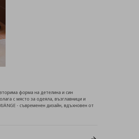
вторима форма на детелина и син
полага с място за одеяла, възглавници и
MJÄNGE - съвременен дизайн, вдъхновен от