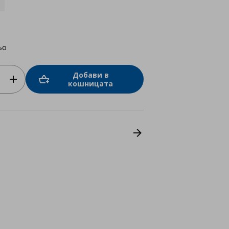
ьо
Добави в
кошницата