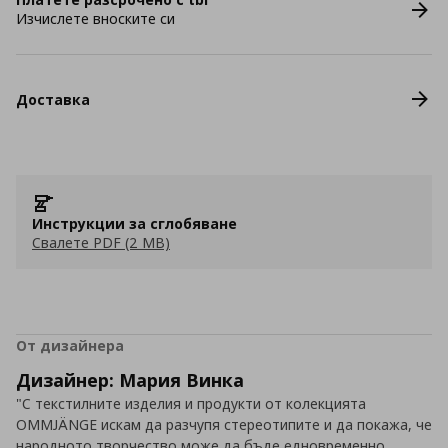
Изчислете вноските си
Доставка
Инструкции за сглобяване
Свалете PDF (2 MB)
От дизайнера
Дизайнер: Мария Винка
"С текстилните изделия и продукти от колекцията
OMMJÄNGE искам да разчупя стереотипите и да покажа, че
народното творчество може да бъде едновременно