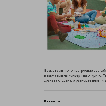
Вземете лятното настроение със себе
в парка или на концерт на открито. Т
храната студена, а разноцветният ѝ 
Размери