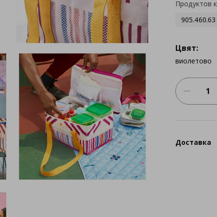
Продуктов 
905.460.63
Цвят:
виолетово
Доставка