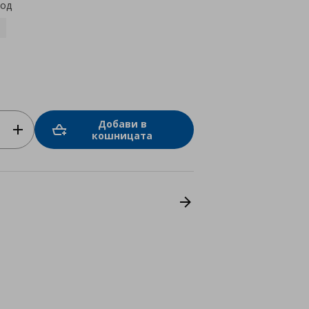
код
Добави в
кошницата