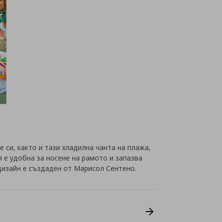
 си, както и тази хладилна чанта на плажа,
я е удобна за носене на рамото и запазва
дизайн е създаден от Марисол Сентено.