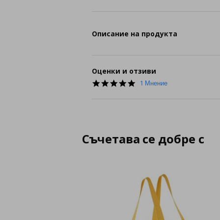
Описание на продукта
Оценки и отзиви
5.0
1 Мнение
star
rating
Съчетава се добре с