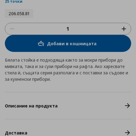
rating
25 точки
206.058.81
Добави в кошницата
Бялата стойка е подходяща както за мокри прибори до
мивката, така и за сухи прибори на рафта. Ако харесвате
стила ѝ, същата серия разполага и с поставки за съдове и
за кухненски прибори.
Описание на продукта
Доставка