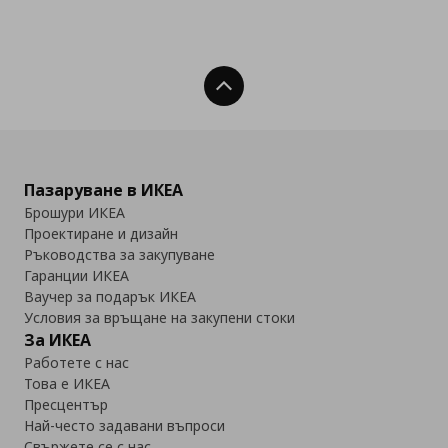
Нагоре
Пазаруване в ИКЕА
Брошури ИКЕА
Проектиране и дизайн
Ръководства за закупуване
Гаранции ИКЕА
Ваучер за подарък ИКЕА
Условия за връщане на закупени стоки
За ИКЕА
Работете с нас
Това е ИКЕА
Пресцентър
Най-често задавани въпроси
Свържете се с нас