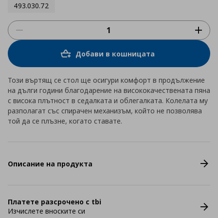
493.030.72
Добави в кошницата
Този въртящ се стол ще осигури комфорт в продължение
на дълги години благодарение на висококачествената пяна
с висока плътност в седалката и облегалката. Колелата му
разполагат със спирачен механизъм, който не позволява
той да се плъзне, когато ставате.
Описание на продукта
Платете разсрочено с tbi
Изчислете вноските си