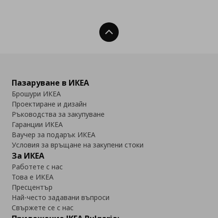
Нагоре
Пазаруване в ИКЕА
Брошури ИКЕА
Проектиране и дизайн
Ръководства за закупуване
Гаранции ИКЕА
Ваучер за подарък ИКЕА
Условия за връщане на закупени стоки
За ИКЕА
Работете с нас
Това е ИКЕА
Пресцентър
Най-често задавани въпроси
Свържете се с нас