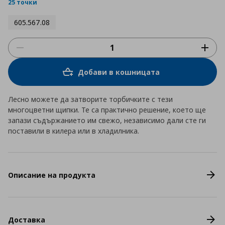
rating
25 точки
605.567.08
Добави в кошницата
Лесно можете да затворите торбичките с тези
многоцветни щипки. Те са практично решение, което ще
запази съдържанието им свежо, независимо дали сте ги
поставили в килера или в хладилника.
Описание на продукта
Доставка