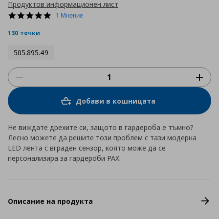
Продуктов информационен лист
5.0
1 Мнение
star
rating
130 точки
505.895.49
Добави в кошницата
Не виждате дрехите си, защото в гардероба е тъмно?
Лесно можете да решите този проблем с тази модерна
LED лента с вграден сензор, която може да се
персонализира за гардероби PAX.
Описание на продукта