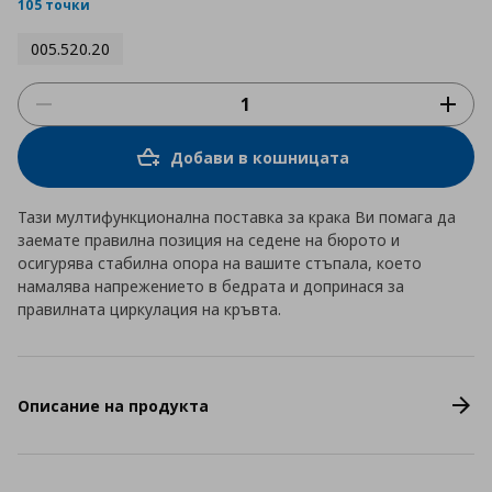
rating
105 точки
005.520.20
Добави в кошницата
Тази мултифункционална поставка за крака Ви помага да
заемате правилна позиция на седене на бюрото и
осигурява стабилна опора на вашите стъпала, което
намалява напрежението в бедрата и допринася за
правилната циркулация на кръвта.
Описание на продукта